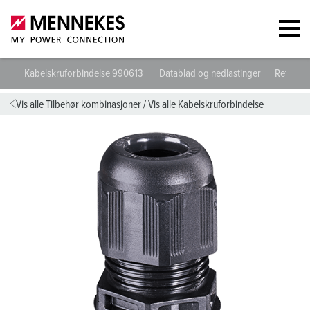
Kabelskruforbindelse 990613
Datablad og nedlastinger
Retningsl
Vis alle Tilbehør kombinasjoner
/
Vis alle Kabelskruforbindelse