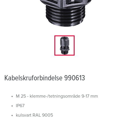
Kabelskruforbindelse 990613
M 25 - klemme-/tetningsområde 9-17 mm
IP67
kulsvart RAL 9005