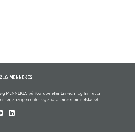
ØLG MENNEKES
ølg MENNEKES på YouTube eller LinkedIn og finn ut om
esser, arrangementer og andre temaer om selskapet.