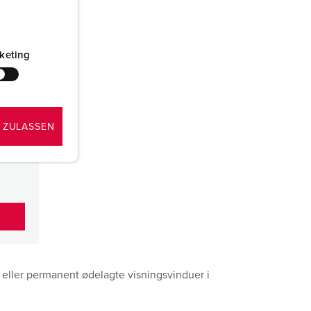
keting
 ZULASSEN
 eller permanent ødelagte visningsvinduer i