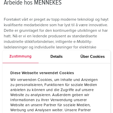
Arbeide hos MENNEKES
Foretaket vårt er preget av topp moderne teknologi og høyt
kvalifiserte medarbeidere som har lyst til å være innovative.
Dette er grunnlaget for den kontinuerlige utviklingen vi har
hatt. Nå er vi en ledende produsent av standardiserte
industrielle stikkforbindelser, intligente e-Mobility-
ladeløsninger og individuelle løsninger for elektriske
kjøretøyer. Og vi er aktive over hele verden.
Details
Über Cookies
Zustimmung
Diese Webseite verwendet Cookies
Wir verwenden Cookies, um Inhalte und Anzeigen
zu personalisieren, Funktionen für soziale Medien
anbieten zu können und die Zugriffe auf unsere
Website zu analysieren. Außerdem geben wir
Informationen zu Ihrer Verwendung unserer
Website an unsere Partner für soziale Medien,
Werbung und Analysen weiter. Unsere Partner