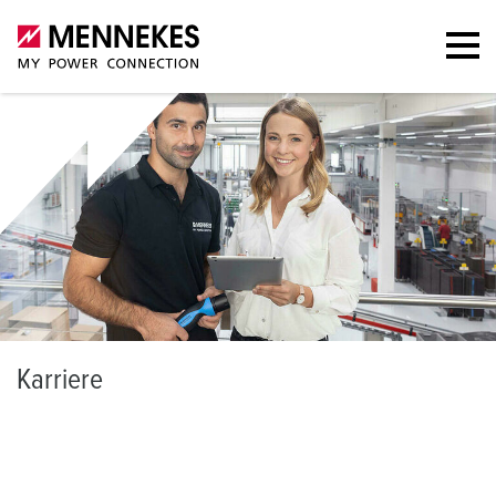
K
arriere