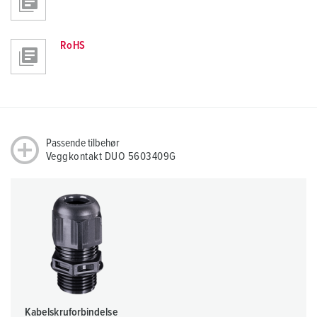
RoHS
Passende tilbehør
Veggkontakt DUO 5603409G
Kabelskruforbindelse