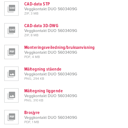
CAD-data STP
Veggkontakt DUO 5603409G
ZIP, 3 MB
CAD-data 3D-DWG
Veggkontakt DUO 5603409G
ZIP, 8 MB
Monteringsveiledning/bruksanvisning
Veggkontakt DUO 5603409G
PDF, 4 MB
Måltegning stående
Veggkontakt DUO 5603409G
PNG, 294 KB
Måltegning liggende
Veggkontakt DUO 5603409G
PNG, 310 KB
Brosjyre
Veggkontakt DUO 5603409G
PDF, 1 MB