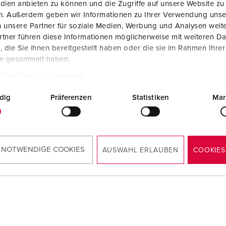
dien anbieten zu können und die Zugriffe auf unsere Website zu
en. Außerdem geben wir Informationen zu Ihrer Verwendung unse
 unsere Partner für soziale Medien, Werbung und Analysen weite
tner führen diese Informationen möglicherweise mit weiteren D
die Sie ihnen bereitgestellt haben oder die sie im Rahmen Ihre
te gesammelt haben.
tzerklärung
Impressum
dig
Präferenzen
Statistiken
Mar
 NOTWENDIGE COOKIES
AUSWAHL ERLAUBEN
COOKIES