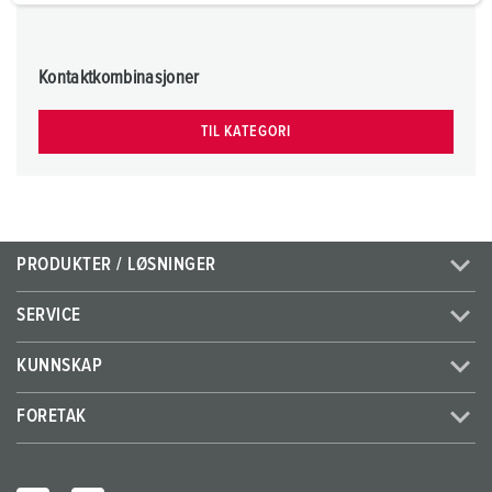
a
h
l
Kontaktkombinasjoner
TIL KATEGORI
PRODUKTER / LØSNINGER
SERVICE
KUNNSKAP
FORETAK