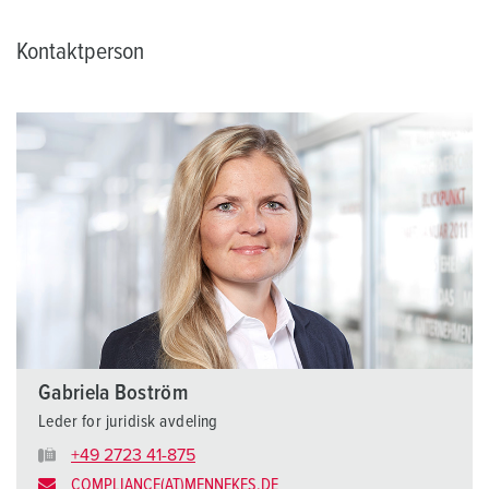
Kontaktperson
Gabriela Boström
Leder for juridisk avdeling
+49 2723 41-875
COMPLIANCE(AT)MENNEKES.DE