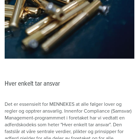
Hver enkelt tar ansvar
Det er essensielt for MENNEKES at alle følger lover og
regler og opptrer ansvarlig. Innenfor Compliance (Samsvar)
Management-programmmet i foretaket har vi vedtatt en
adferdskodeks som heter "Hver enkelt tar ansvar". Den
fastslår at våre sentrale verdier, plikter og prinsipper for
adferd gjelder for alle deler av foretaket og for alle