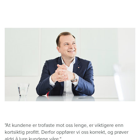
"At kundene er trofaste mot oss lenge, er viktigere enn
kortsiktig profitt. Derfor oppfører vi oss korrekt, og prøver
aldri å lure kundene våre."