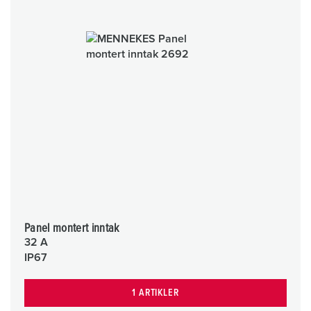
Panel montert inntak
32 A
IP67
1 ARTIKLER