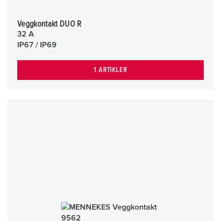
Veggkontakt DUO R
32 A
IP67 / IP69
1 ARTIKLER