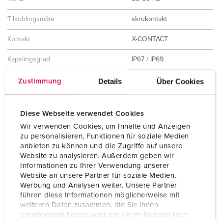
Tilkoblingsmåte
skrukontakt
Kontakt
X-CONTACT
Kapslingsgrad
IP67 / IP69
Husmateriale
kunststoff
Details
Über Cookies
Zustimmung
Vekt
1280 g
Diese Webseite verwendet Cookies
Kontrollmerke
CB Zertifikat
Wir verwenden Cookies, um Inhalte und Anzeigen
VDE
zu personalisieren, Funktionen für soziale Medien
CQC
anbieten zu können und die Zugriffe auf unsere
Website zu analysieren. Außerdem geben wir
Informationen zu Ihrer Verwendung unserer
Website an unsere Partner für soziale Medien,
Werbung und Analysen weiter. Unsere Partner
führen diese Informationen möglicherweise mit
weiteren Daten zusammen, die Sie ihnen
bereitgestellt haben oder die sie im Rahmen Ihrer