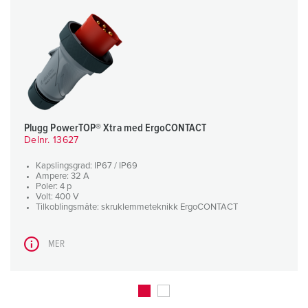
Plugg PowerTOP® Xtra med ErgoCONTACT
Delnr. 13627
Kapslingsgrad: IP67 / IP69
Ampere: 32 A
Poler: 4 p
Volt: 400 V
Tilkoblingsmåte: skruklemmeteknikk ErgoCONTACT
MER