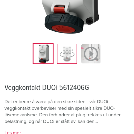
Veggkontakt DUOi 5612406G
Det er bedre å være på den sikre siden - vår DUOi-
veggkontakt overbeviser med sin spesielt sikre DUO-
låsemekanisme. Den forhindrer at plug trekkes ut under
belastning, og når DUOi er slått av, kan den...
Les mer