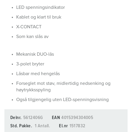
LED spenningsindikator
Kablet og klart til bruk
X-CONTACT
Som kan slås av
Mekanisk DUO-lås
3-polet bryter
Låsbar med hengelås
Forseglet mot støv, midlertidig nedsenking og
høytrykksspyling
Også tilgjengelig uten LED-spenningsvisning
Delnr.
5612406G
EAN
4015394304005
Std. Pakke.
1 Antall.
El.nr
1517832