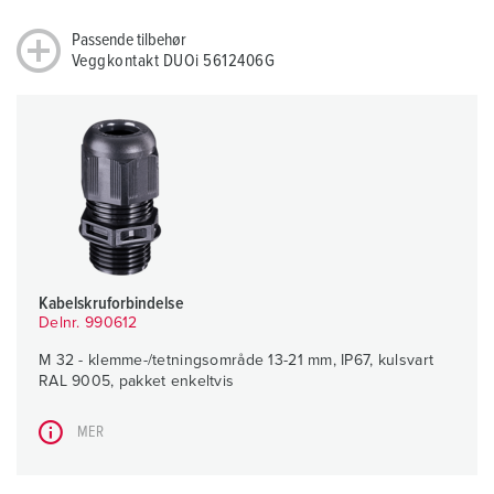
Passende tilbehør
Veggkontakt DUOi 5612406G
Kabelskruforbindelse
Delnr. 990612
M 32 - klemme-/tetningsområde 13-21 mm, IP67, kulsvart
RAL 9005, pakket enkeltvis
MER