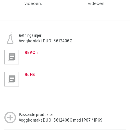
videoen.
videoen.
Retningslinjer
Veggkontakt DUOi 5612406G
REACh
RoHS
Passende produkter
Veggkontakt DUOi 5612406G med IP67 / IP69