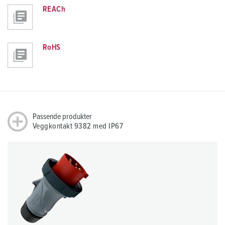
REACh
RoHS
Passende produkter
Veggkontakt 9382 med IP67