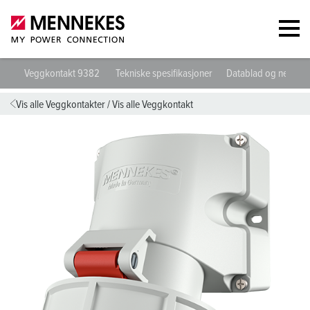
Veggkontakt 9382
Tekniske spesifikasjoner
Datablad og nedlast
Vis alle Veggkontakter
/
Vis alle Veggkontakt