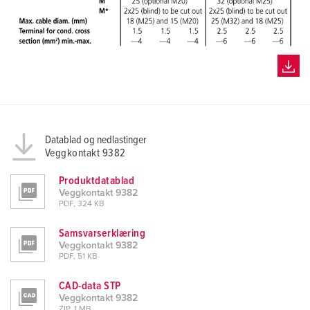
Datablad og nedlastinger
Veggkontakt 9382
Produktdatablad
Veggkontakt 9382
PDF, 324 KB
Samsvarserklæring
Veggkontakt 9382
PDF, 51 KB
CAD-data STP
Veggkontakt 9382
ZIP, 1 MB