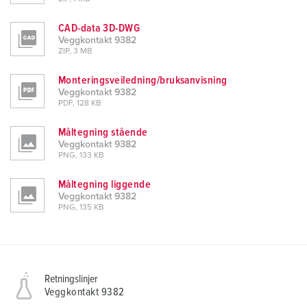
CAD-data 3D-DWG
Veggkontakt 9382
ZIP, 3 MB
Monteringsveiledning/bruksanvisning
Veggkontakt 9382
PDF, 128 KB
Måltegning stående
Veggkontakt 9382
PNG, 133 KB
Måltegning liggende
Veggkontakt 9382
PNG, 135 KB
Retningslinjer
Veggkontakt 9382