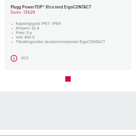
Plugg PowerTOP® Xtra med ErgoCONTACT
Delnr. 13629
Kapslingsgrad: IP67 / IP69
Ampere: 32 A
Poler: 5 p
Volt: 400 V
Tilkoblingsmåte: skruklemmeteknikk ErgoCONTACT
MER