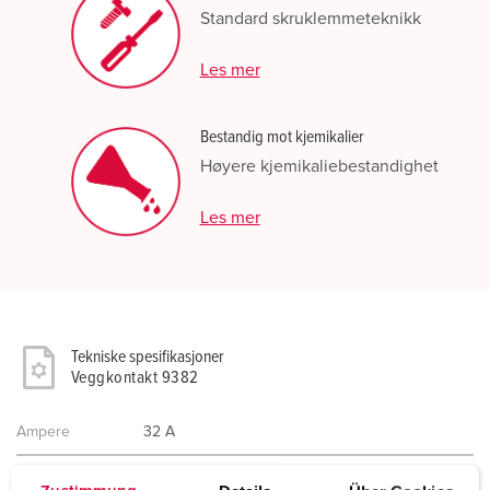
Standard skruklemmeteknikk
Les mer
Bestandig mot kjemikalier
Høyere kjemikaliebestandighet
Les mer
Tekniske spesifikasjoner
Veggkontakt 9382
Ampere
32 A
Poler
5 p