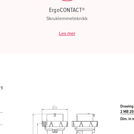
ErgoCONTACT®
Skruklemmeteknikk
Les mer
29