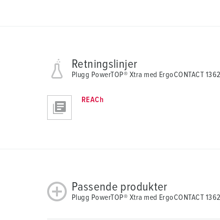
Retningslinjer
Plugg PowerTOP® Xtra med ErgoCONTACT 136
REACh
Passende produkter
Plugg PowerTOP® Xtra med ErgoCONTACT 13629