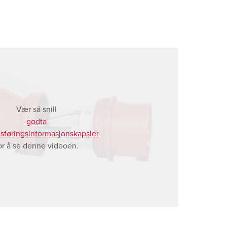
Vær så snill
godta
sføringsinformasjonskapsler
or å se denne videoen.