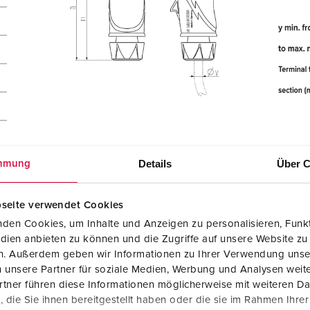
Details
Über C
mmung
seite verwendet Cookies
den Cookies, um Inhalte und Anzeigen zu personalisieren, Funkt
dien anbieten zu können und die Zugriffe auf unsere Website zu
en. Außerdem geben wir Informationen zu Ihrer Verwendung unse
 unsere Partner für soziale Medien, Werbung und Analysen weite
tner führen diese Informationen möglicherweise mit weiteren D
die Sie ihnen bereitgestellt haben oder die sie im Rahmen Ihre