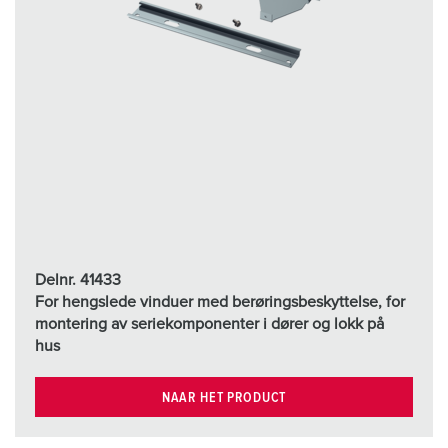
Delnr. 41433
For hengslede vinduer med berøringsbeskyttelse, for
montering av seriekomponenter i dører og lokk på
hus
NAAR HET PRODUCT