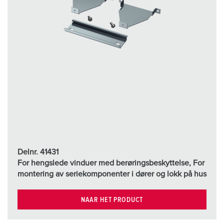
Delnr. 41431
For hengslede vinduer med berøringsbeskyttelse, For
montering av seriekomponenter i dører og lokk på hus
NAAR HET PRODUCT