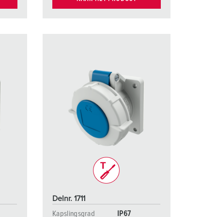
Delnr. 1711
Kapslingsgrad
IP67