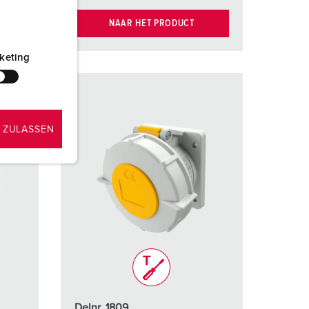
NAAR HET PRODUCT
keting
 ZULASSEN
Delnr. 1809