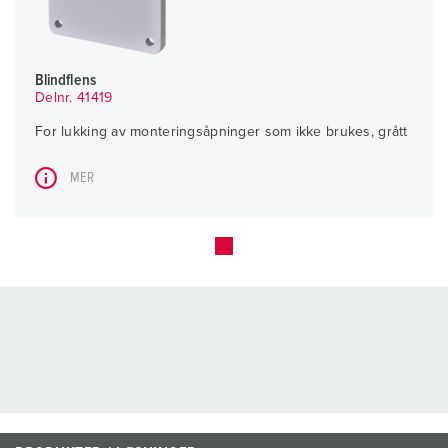
Blindflens
Delnr. 41419
For lukking av monteringsåpninger som ikke brukes, grått
MER