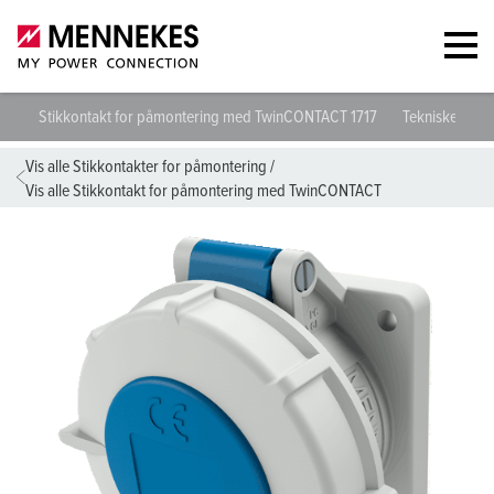
Stikkontakt for påmontering med TwinCONTACT 1717
Tekniske spesi
Vis alle Stikkontakter for påmontering
/
Vis alle Stikkontakt for påmontering med TwinCONTACT