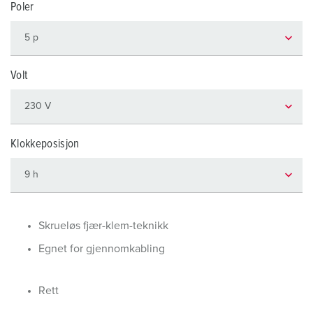
Poler
Volt
Klokkeposisjon
Skrueløs fjær-klem-teknikk
Egnet for gjennomkabling
Rett