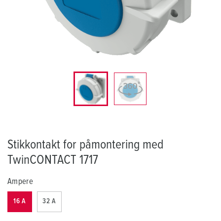
Stikkontakt for påmontering med
TwinCONTACT 1717
Ampere
16 A
32 A