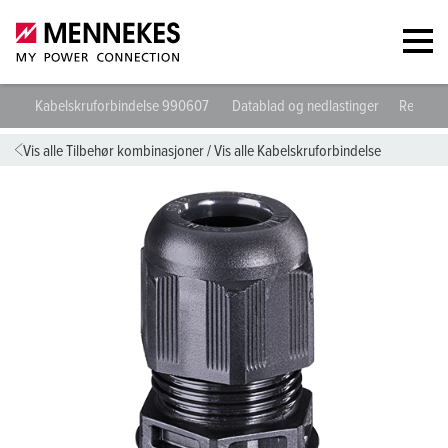
Kabelskruforbindelse 990607
Datablad og nedlastinger
Retnings
Vis alle Tilbehør kombinasjoner
/
Vis alle Kabelskruforbindelse