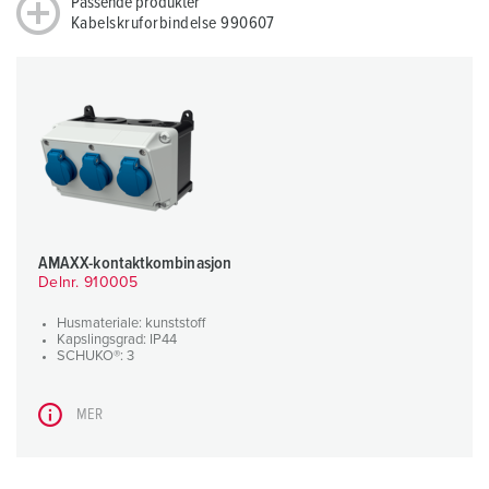
Passende produkter
Kabelskruforbindelse 990607
AMAXX-kontaktkombinasjon
Delnr. 910005
Husmateriale: kunststoff
Kapslingsgrad: IP44
SCHUKO®: 3
MER