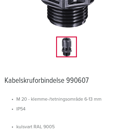
Kabelskruforbindelse 990607
M 20 - klemme-/tetningsområde 6-13 mm
IP54
kulsvart RAL 9005