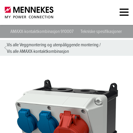
AMAXX-kontaktkombinasjon 910007
Tekniske spesifikasjoner
Da
Vis alle Veggmontering og utenpåliggende montering
/
Vis alle AMAXX-kontaktkombinasjon