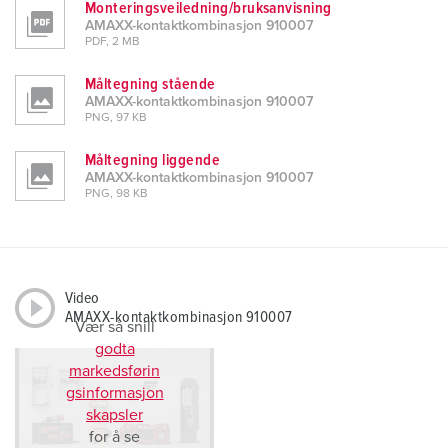
Monteringsveiledning/bruksanvisning
AMAXX-kontaktkombinasjon 910007
PDF, 2 MB
Måltegning stående
AMAXX-kontaktkombinasjon 910007
PNG, 97 KB
Måltegning liggende
AMAXX-kontaktkombinasjon 910007
PNG, 98 KB
Video
AMAXX-kontaktkombinasjon 910007
Vær så snill
godta
markedsførin
gsinformasjon
skapsler
for å se