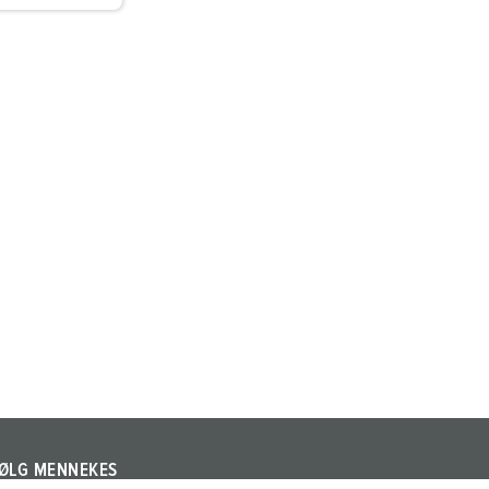
ØLG MENNEKES