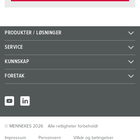
PRODUKTER / LØSNINGER
SERVICE
KUNNSKAP
FORETAK
© MENNEKES 2026
Alle rettigheter forbeholdt
Impressum
Personvern
Vilkår og betingelser