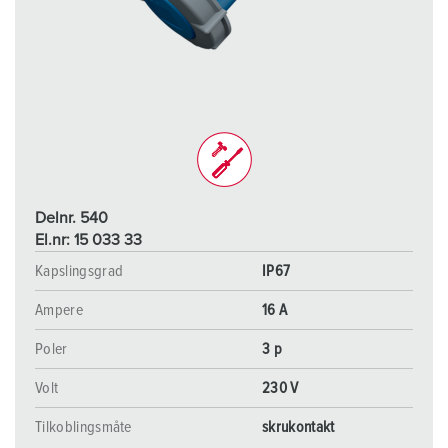
Delnr. 540
El.nr: 15 033 33
Kapslingsgrad
IP67
Ampere
16 A
Poler
3 p
Volt
230 V
Tilkoblingsmåte
skrukontakt