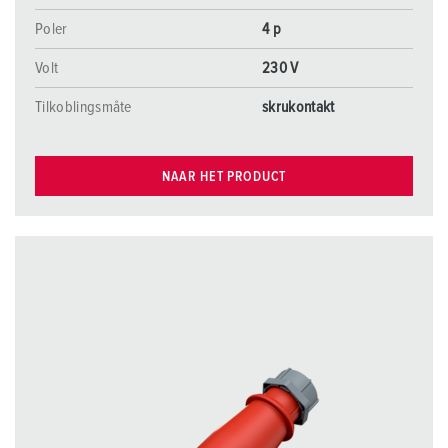
Poler
4 p
Volt
230 V
Tilkoblingsmåte
skrukontakt
NAAR HET PRODUCT