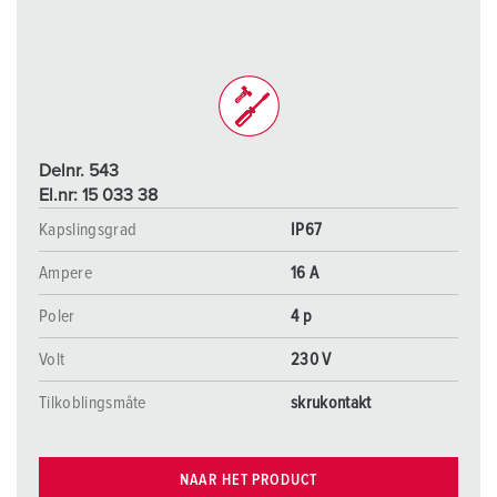
Delnr. 543
El.nr: 15 033 38
Kapslingsgrad
IP67
Ampere
16 A
Poler
4 p
Volt
230 V
Tilkoblingsmåte
skrukontakt
NAAR HET PRODUCT