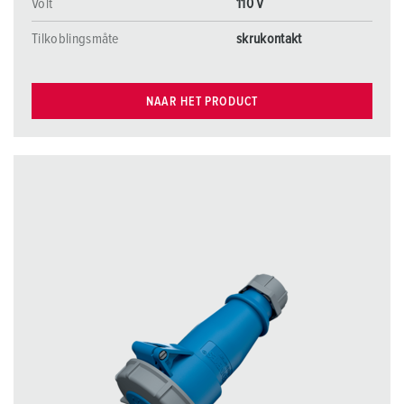
Volt
110 V
Tilkoblingsmåte
skrukontakt
NAAR HET PRODUCT