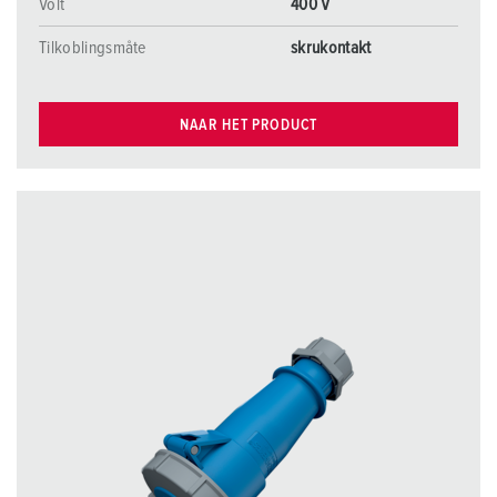
Volt
400 V
Tilkoblingsmåte
skrukontakt
NAAR HET PRODUCT