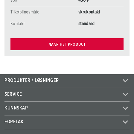
Volt
400 V
Tilkoblingsmåte
skrukontakt
Kontakt
standard
NAAR HET PRODUCT
PRODUKTER / LØSNINGER
SERVICE
KUNNSKAP
FORETAK