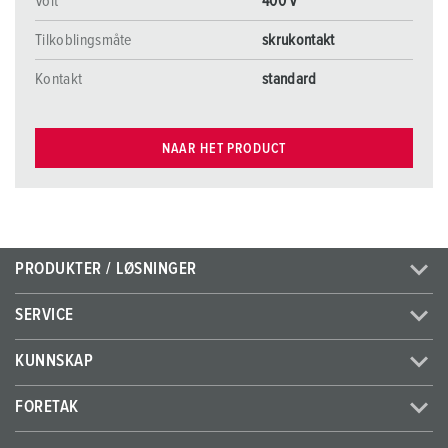
Volt
400 V
Tilkoblingsmåte
skrukontakt
Kontakt
standard
NAAR HET PRODUCT
PRODUKTER / LØSNINGER
SERVICE
KUNNSKAP
FORETAK