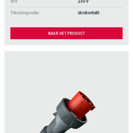
Volt
230 V
Tilkoblingsmåte
skrukontakt
NAAR HET PRODUCT