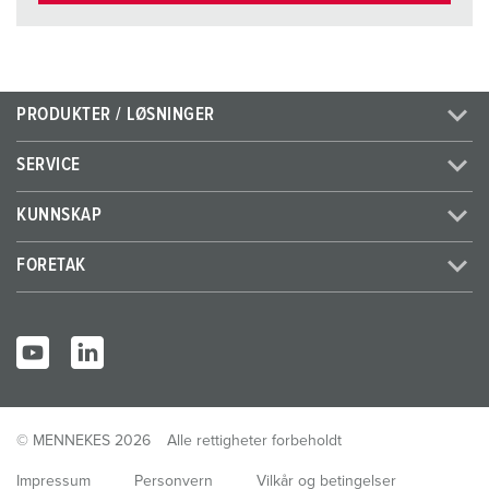
PRODUKTER / LØSNINGER
SERVICE
KUNNSKAP
FORETAK
© MENNEKES 2026
Alle rettigheter forbeholdt
Impressum
Personvern
Vilkår og betingelser