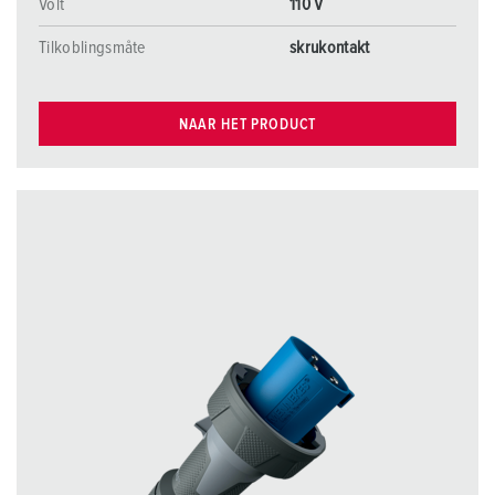
Volt
110 V
Tilkoblingsmåte
skrukontakt
NAAR HET PRODUCT