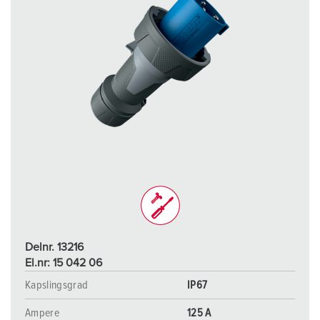
Delnr. 13216
El.nr: 15 042 06
Kapslingsgrad
IP67
Ampere
125 A