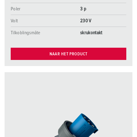
Poler
3 p
Volt
230 V
Tilkoblingsmåte
skrukontakt
NAAR HET PRODUCT