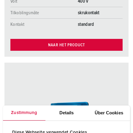
Volt
400 V
Tilkoblingsmåte
skrukontakt
Kontakt
standard
NAAR HET PRODUCT
Details
Über Cookies
Zustimmung
Diese Webseite verwendet Cookies