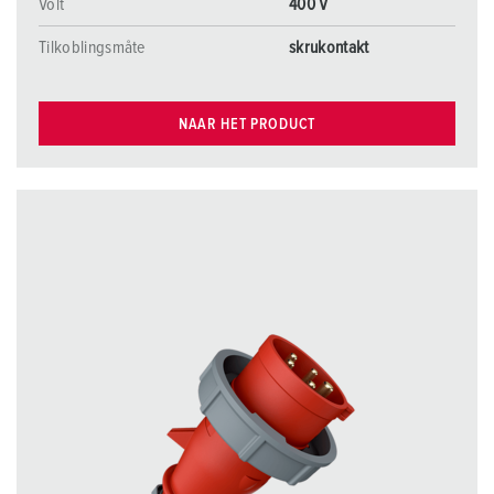
Volt
400 V
Tilkoblingsmåte
skrukontakt
NAAR HET PRODUCT