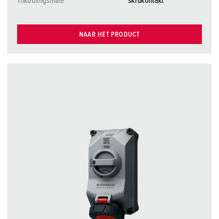
Tilkoblingsmåte
skrukontakt
NAAR HET PRODUCT