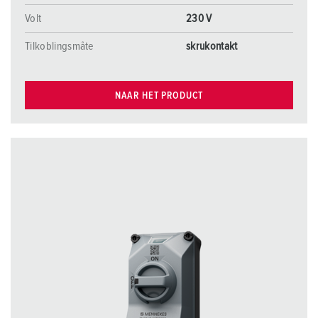
Volt
230 V
Tilkoblingsmåte
skrukontakt
NAAR HET PRODUCT