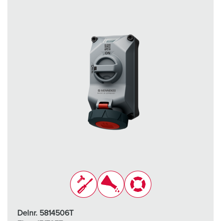
Delnr. 5814506T