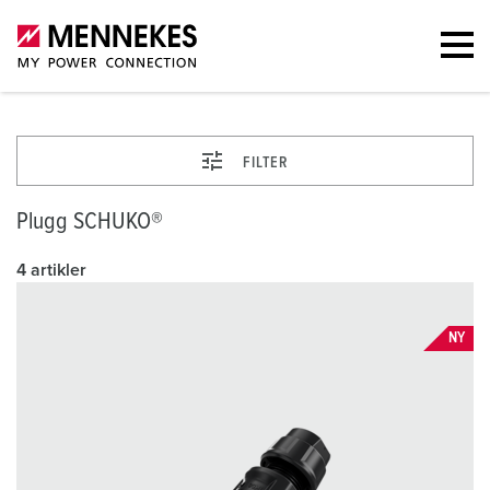
FILTER
Plugg SCHUKO®
4 artikler
NY