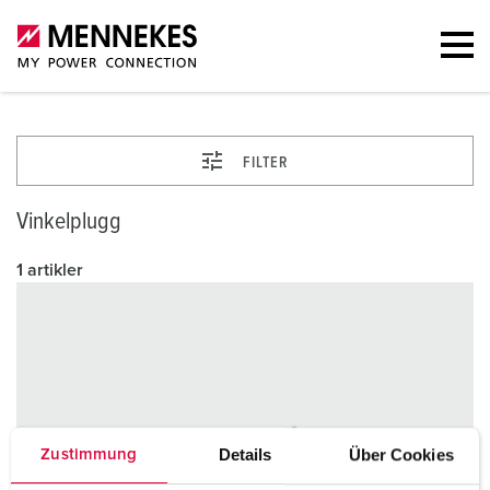
FILTER
Vinkelplugg
1 artikler
Details
Über Cookies
Zustimmung