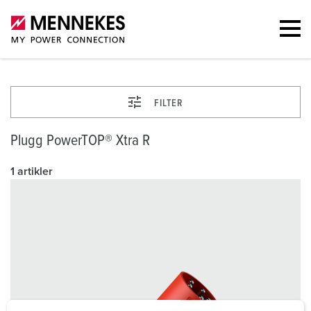
FILTER
Plugg PowerTOP® Xtra R
1 artikler