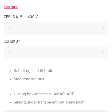
Les mer
CEE 16 A, 5 p, 400 V
SCHUKO®
Kablet og klart til bruk
Sidehengslet hus
Hus og boksinnsats av AMAPLAST
Sikring under transparent betjeningsklaff