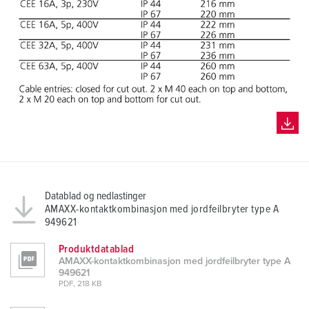
l
Datablad og nedlastinger
AMAXX-kontaktkombinasjon med jordfeilbryter type A
949621
Produktdatablad
AMAXX-kontaktkombinasjon med jordfeilbryter type A
949621
PDF, 218 KB