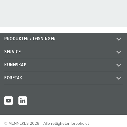
PRODUKTER / LØSNINGER
SERVICE
KUNNSKAP
FORETAK
© MENNEKES 2026
Alle rettigheter forbeholdt