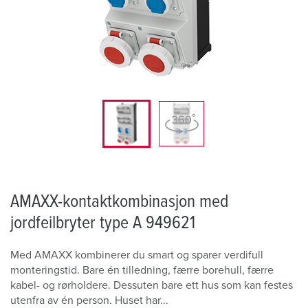
AMAXX-kontaktkombinasjon med
jordfeilbryter type A 949621
Med AMAXX kombinerer du smart og sparer verdifull
monteringstid. Bare én tilledning, færre borehull, færre
kabel- og rørholdere. Dessuten bare ett hus som kan festes
utenfra av én person. Huset har...