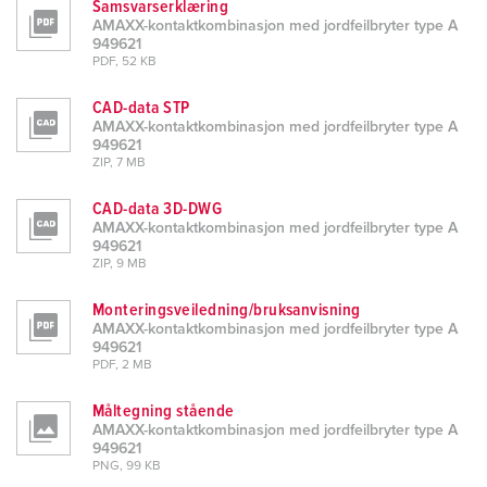
Samsvarserklæring
AMAXX-kontaktkombinasjon med jordfeilbryter type A
949621
PDF, 52 KB
CAD-data STP
AMAXX-kontaktkombinasjon med jordfeilbryter type A
949621
ZIP, 7 MB
CAD-data 3D-DWG
AMAXX-kontaktkombinasjon med jordfeilbryter type A
949621
ZIP, 9 MB
Monteringsveiledning/bruksanvisning
AMAXX-kontaktkombinasjon med jordfeilbryter type A
949621
PDF, 2 MB
Måltegning stående
AMAXX-kontaktkombinasjon med jordfeilbryter type A
949621
PNG, 99 KB