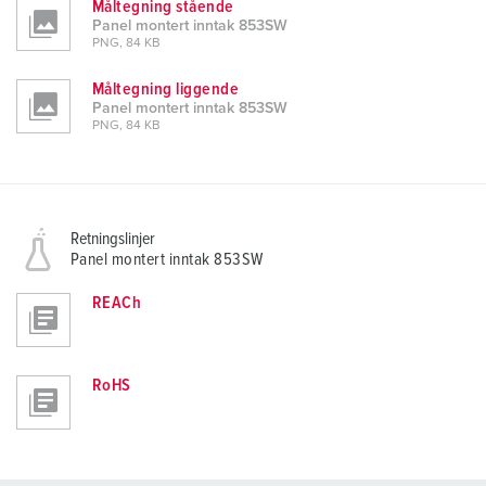
Måltegning stående
Panel montert inntak 853SW
PNG, 84 KB
Måltegning liggende
Panel montert inntak 853SW
PNG, 84 KB
Retningslinjer
Panel montert inntak 853SW
REACh
RoHS