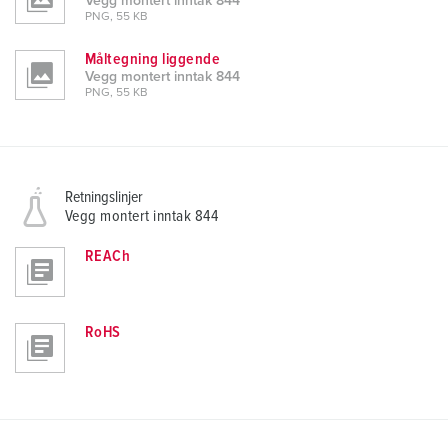
Vegg montert inntak 844
PNG, 55 KB
Måltegning liggende
Vegg montert inntak 844
PNG, 55 KB
Retningslinjer
Vegg montert inntak 844
REACh
RoHS