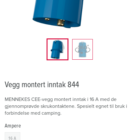
Vegg montert inntak 844
MENNEKES CEE-vegg montert inntak i 16 A med de
gjennomprøvde skrukontaktene. Spesielt egnet til bruk i
forbindelse med camping.
Ampere
16 A