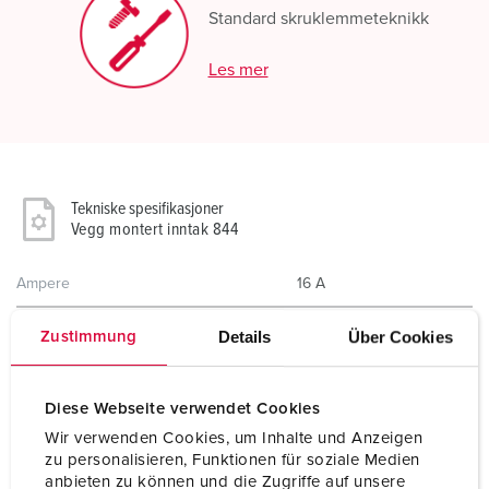
Standard skruklemmeteknikk
Les mer
Tekniske spesifikasjoner
Vegg montert inntak 844
Ampere
16 A
Poler
3 p
Details
Über Cookies
Zustimmung
Volt
230 V
Diese Webseite verwendet Cookies
Klokkeposisjon
6 h
Wir verwenden Cookies, um Inhalte und Anzeigen
zu personalisieren, Funktionen für soziale Medien
Hertz
50-60 Hz
anbieten zu können und die Zugriffe auf unsere