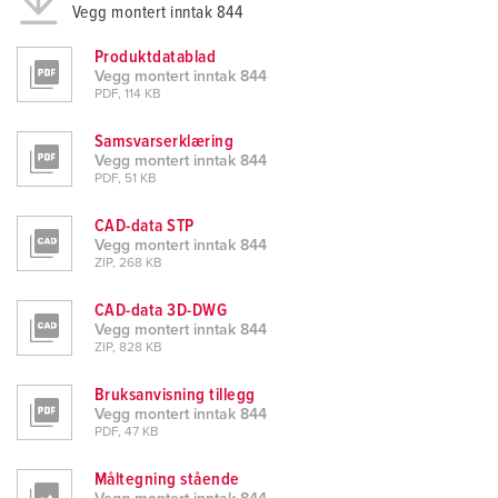
Vegg montert inntak 844
Produktdatablad
Vegg montert inntak 844
PDF, 114 KB
Samsvarserklæring
Vegg montert inntak 844
PDF, 51 KB
CAD-data STP
Vegg montert inntak 844
ZIP, 268 KB
CAD-data 3D-DWG
Vegg montert inntak 844
ZIP, 828 KB
Bruksanvisning tillegg
Vegg montert inntak 844
PDF, 47 KB
Måltegning stående