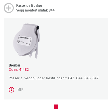
Passende tilbehør
Vegg montert inntak 844
Bærbar
Delnr. 41482
Passer til veggplugger bestillingsnr.: 843, 844, 846, 847
MER