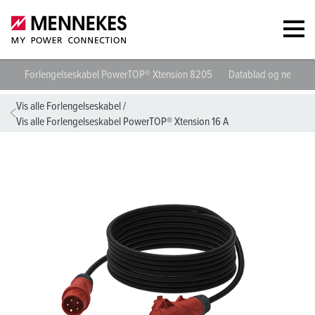
Forlengelseskabel PowerTOP® Xtension 8205
Datablad og nedlasti
Vis alle Forlengelseskabel
/
Vis alle Forlengelseskabel PowerTOP® Xtension 16 A