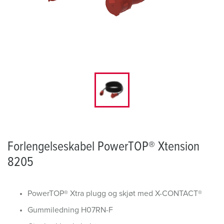
Forlengelseskabel PowerTOP® Xtension
8205
PowerTOP® Xtra plugg og skjøt med X-CONTACT®
Gummiledning H07RN-F