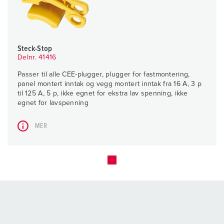
Steck-Stop
Delnr. 41416
Passer til alle CEE-plugger, plugger for fastmontering,
panel montert inntak og vegg montert inntak fra 16 A, 3 p
til 125 A, 5 p, ikke egnet for ekstra lav spenning, ikke
egnet for lavspenning
MER