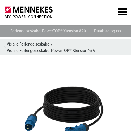
Forlengelseskabel PowerTOP® Xtension 8201
Datablad og nedlasti
Vis alle Forlengelseskabel
/
Vis alle Forlengelseskabel PowerTOP® Xtension 16 A