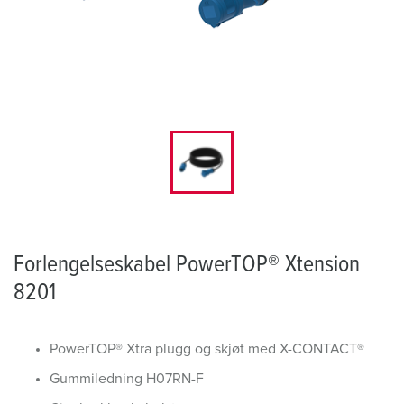
Forlengelseskabel PowerTOP® Xtension
8201
PowerTOP® Xtra plugg og skjøt med X-CONTACT®
Gummiledning H07RN-F