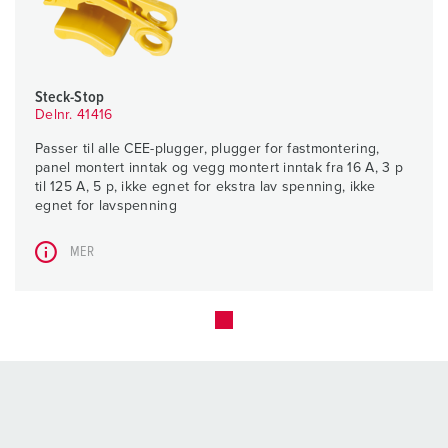
Steck-Stop
Delnr. 41416
Passer til alle CEE-plugger, plugger for fastmontering,
panel montert inntak og vegg montert inntak fra 16 A, 3 p
til 125 A, 5 p, ikke egnet for ekstra lav spenning, ikke
egnet for lavspenning
MER