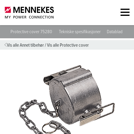
Protective cover 75280
Tekniske spesifikasjoner
Datablad og ne
Vis alle Annet tilbehør
/
Vis alle Protective cover