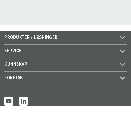
PRODUKTER / LØSNINGER
SERVICE
KUNNSKAP
FORETAK
© MENNEKES 2026
Alle rettigheter forbeholdt