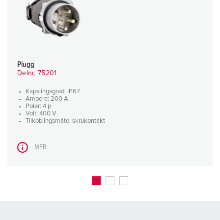
Plugg
Delnr. 75201
Kapslingsgrad: IP67
Ampere: 200 A
Poler: 4 p
Volt: 400 V
Tilkoblingsmåte: skrukontakt
MER