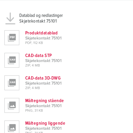
Datablad og nedlastinger
Skjøtekontakt 75101
Produktdatablad
Skjøtekontakt 75101
PDF, 112 KB
CAD-data STP
Skjøtekontakt 75101
ZIP, 4 MB
CAD-data 3D-DWG
Skjøtekontakt 75101
ZIP, 4 MB
Måltegning stående
Skjøtekontakt 75101
PNG, 31 KB
Måltegning liggende
Skjøtekontakt 75101