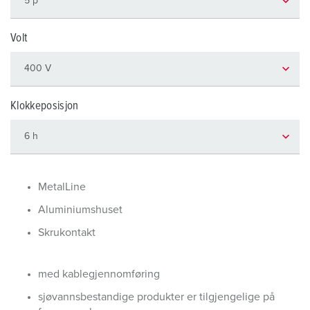
Volt
Klokkeposisjon
MetalLine
Aluminiumshuset
Skrukontakt
med kablegjennomføring
sjøvannsbestandige produkter er tilgjengelige på