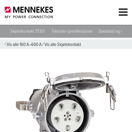
Skjøtekontakt 75101
Tekniske spesifikasjoner
Datablad og nedlas
Vis alle 160 A–600 A
/
Vis alle Skjøtekontakt