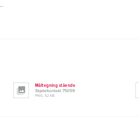
Måltegning stående
Skjøtekontakt 75059
PNG, 52 KB