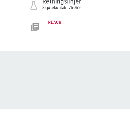
Retningslinjer
Skjøtekontakt 75059
REACh