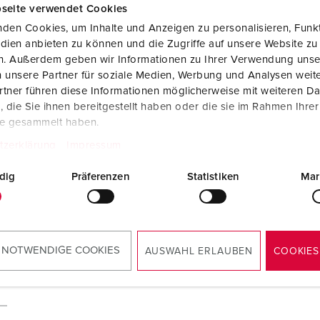
seite verwendet Cookies
den Cookies, um Inhalte und Anzeigen zu personalisieren, Funkt
dien anbieten zu können und die Zugriffe auf unsere Website zu
en. Außerdem geben wir Informationen zu Ihrer Verwendung unse
 unsere Partner für soziale Medien, Werbung und Analysen weite
tner führen diese Informationen möglicherweise mit weiteren D
die Sie ihnen bereitgestellt haben oder die sie im Rahmen Ihre
te gesammelt haben.
tzerklärung
Impressum
dig
Präferenzen
Statistiken
Mar
 NOTWENDIGE COOKIES
AUSWAHL ERLAUBEN
COOKIES