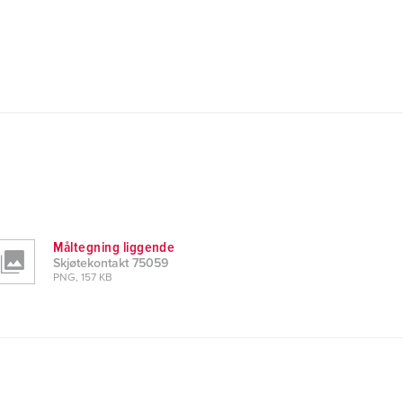
Måltegning liggende
Skjøtekontakt 75059
PNG, 157 KB