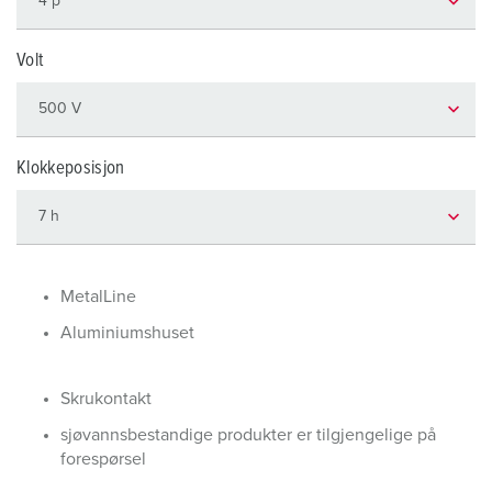
Volt
Klokkeposisjon
MetalLine
Aluminiumshuset
Skrukontakt
sjøvannsbestandige produkter er tilgjengelige på
forespørsel