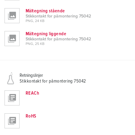
Måltegning stående
Stikkontakt for påmontering 75042
PNG, 24 KB
Måltegning liggende
Stikkontakt for påmontering 75042
PNG, 25 KB
Retningslinjer
Stikkontakt for påmontering 75042
REACh
RoHS