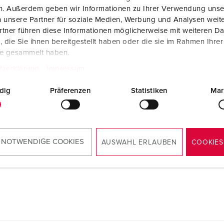
en. Außerdem geben wir Informationen zu Ihrer Verwendung unse
 unsere Partner für soziale Medien, Werbung und Analysen weite
tner führen diese Informationen möglicherweise mit weiteren D
die Sie ihnen bereitgestellt haben oder die sie im Rahmen Ihre
te gesammelt haben.
tzerklärung
Impressum
dig
Präferenzen
Statistiken
Mar
 NOTWENDIGE COOKIES
AUSWAHL ERLAUBEN
COOKIES