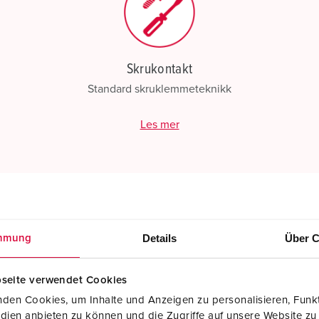
Skrukontakt
Standard skruklemmeteknikk
Les mer
Details
Über C
mmung
seite verwendet Cookies
den Cookies, um Inhalte und Anzeigen zu personalisieren, Funkt
dien anbieten zu können und die Zugriffe auf unsere Website zu