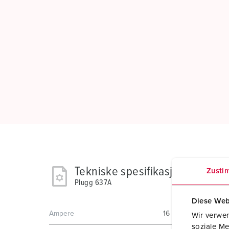
Tekniske spesifikasjoner
Zusti
Plugg 637A
Diese Web
Ampere
16 A
Wir verwen
soziale Me