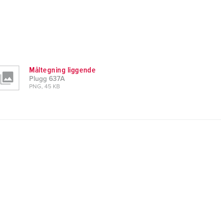
Måltegning liggende
Plugg 637A
PNG, 45 KB