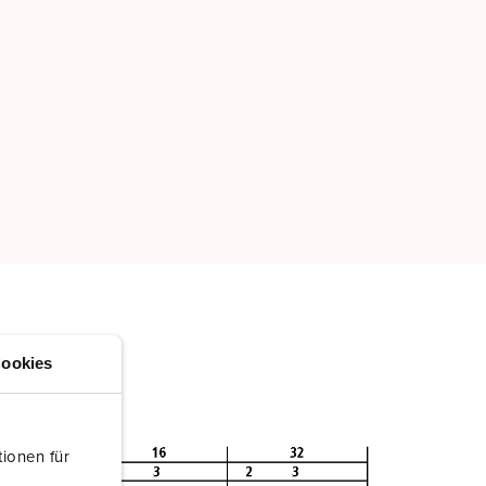
ookies
ionen für