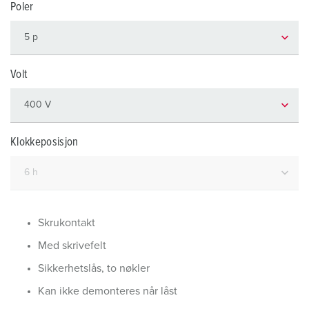
Poler
Volt
Klokkeposisjon
Skrukontakt
Med skrivefelt
Sikkerhetslås, to nøkler
Kan ikke demonteres når låst