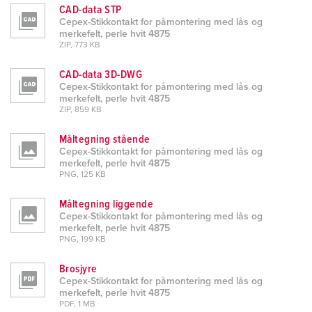
l
CAD-data STP
Cepex-Stikkontakt for påmontering med lås og
merkefelt, perle hvit 4875
ZIP, 773 KB
CAD-data 3D-DWG
Cepex-Stikkontakt for påmontering med lås og
merkefelt, perle hvit 4875
ZIP, 859 KB
Måltegning stående
Cepex-Stikkontakt for påmontering med lås og
merkefelt, perle hvit 4875
PNG, 125 KB
Måltegning liggende
Cepex-Stikkontakt for påmontering med lås og
merkefelt, perle hvit 4875
PNG, 199 KB
Brosjyre
Cepex-Stikkontakt for påmontering med lås og
merkefelt, perle hvit 4875
PDF, 1 MB