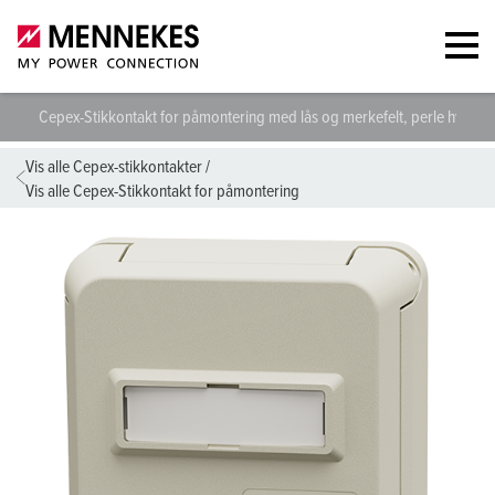
Cepex-Stikkontakt for påmontering med lås og merkefelt, perle hvit 4
Vis alle Cepex-stikkontakter
/
Vis alle Cepex-Stikkontakt for påmontering