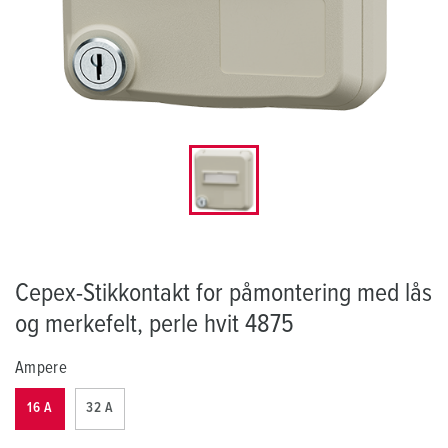
Cepex-Stikkontakt for påmontering med lås
og merkefelt, perle hvit 4875
Ampere
16 A
32 A