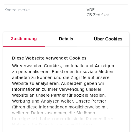
Kontrollmerke
VDE
CB Zertifikat
Details
Über Cookies
Zustimmung
Diese Webseite verwendet Cookies
Wir verwenden Cookies, um Inhalte und Anzeigen
zu personalisieren, Funktionen für soziale Medien
anbieten zu können und die Zugriffe auf unsere
Website zu analysieren. Außerdem geben wir
Informationen zu Ihrer Verwendung unserer
Website an unsere Partner für soziale Medien,
Werbung und Analysen weiter. Unsere Partner
führen diese Informationen möglicherweise mit
weiteren Daten zusammen, die Sie ihnen
bereitgestellt haben oder die sie im Rahmen Ihrer
Nutzung der Dienste gesammelt haben.