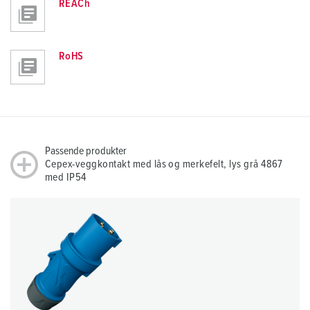
REACh
RoHS
Passende produkter
Cepex-veggkontakt med lås og merkefelt, lys grå 4867
med IP54