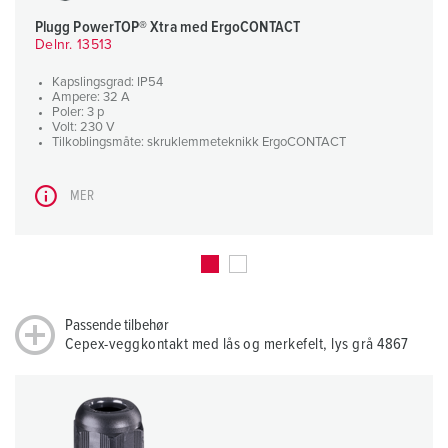
Plugg PowerTOP® Xtra med ErgoCONTACT
Delnr. 13513
Kapslingsgrad: IP54
Ampere: 32 A
Poler: 3 p
Volt: 230 V
Tilkoblingsmåte: skruklemmeteknikk ErgoCONTACT
MER
Passende tilbehør
Cepex-veggkontakt med lås og merkefelt, lys grå 4867