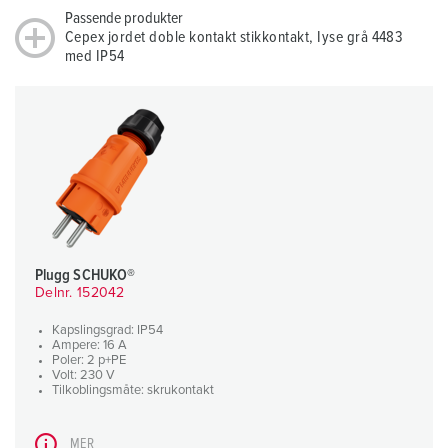
Passende produkter
Cepex jordet doble kontakt stikkontakt, Iyse grå 4483
med IP54
Plugg SCHUKO®
Delnr. 152042
Kapslingsgrad: IP54
Ampere: 16 A
Poler: 2 p+PE
Volt: 230 V
Tilkoblingsmåte: skrukontakt
MER