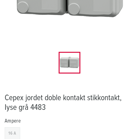
Cepex jordet doble kontakt stikkontakt,
Iyse grå 4483
Ampere
16 A