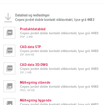
l
Datablad og nedlastinger
Cepex jordet doble kontakt stikkontakt, Iyse grå 4483
Produktdatablad
Cepex jordet doble kontakt stikkontakt, Iyse grå 4483
PDF, 2 MB
CAD-data STP
Cepex jordet doble kontakt stikkontakt, Iyse grå 4483
ZIP, 909 KB
CAD-data 3D-DWG
Cepex jordet doble kontakt stikkontakt, Iyse grå 4483
ZIP, 2 MB
Måltegning stående
Cepex jordet doble kontakt stikkontakt, Iyse grå 4483
PNG, 49 KB
Måltegning liggende
Cepex jordet doble kontakt stikkontakt, Iyse grå 4483