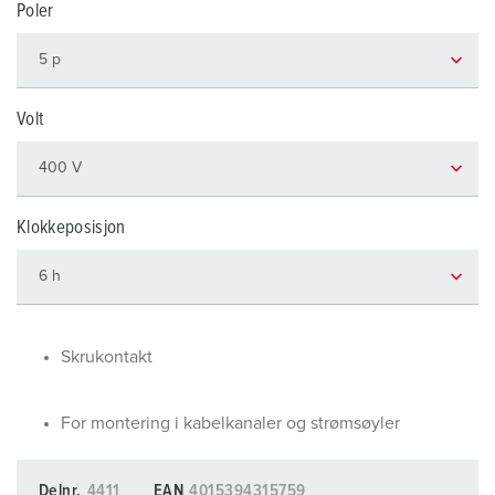
Poler
Volt
Klokkeposisjon
Skrukontakt
For montering i kabelkanaler og strømsøyler
Delnr.
4411
EAN
4015394315759