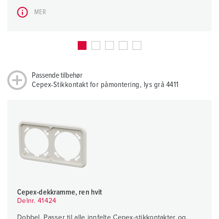
MER
Passende tilbehør
Cepex-Stikkontakt for påmontering, lys grå 4411
Cepex-dekkramme, ren hvit
Delnr. 41424
Dobbel, Passer til alle innfelte Cepex-stikkontakter og