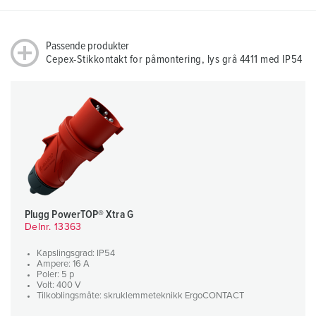
Passende produkter
Cepex-Stikkontakt for påmontering, lys grå 4411 med IP54
Plugg PowerTOP® Xtra G
Delnr. 13363
Kapslingsgrad: IP54
Ampere: 16 A
Poler: 5 p
Volt: 400 V
Tilkoblingsmåte: skruklemmeteknikk ErgoCONTACT