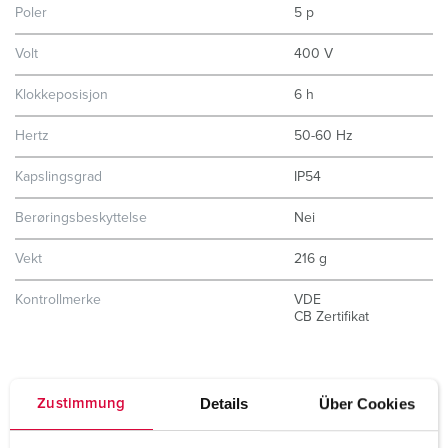
Poler
5 p
Volt
400 V
Klokkeposisjon
6 h
Hertz
50-60 Hz
Kapslingsgrad
IP54
Berøringsbeskyttelse
Nei
Vekt
216 g
Kontrollmerke
VDE
CB Zertifikat
Details
Über Cookies
Zustimmung