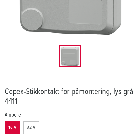
Cepex-Stikkontakt for påmontering, lys grå
4411
Ampere
16 A
32 A