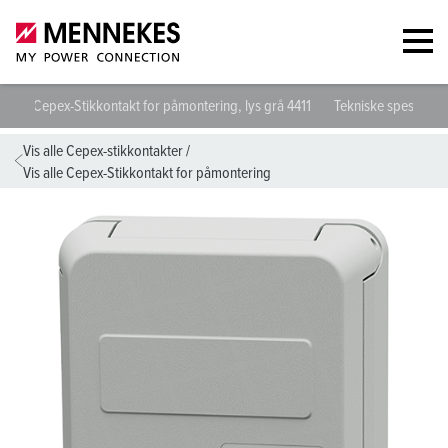
Cepex-Stikkontakt for påmontering, lys grå 4411
Tekniske spesifikas
Vis alle Cepex-stikkontakter
/
Vis alle Cepex-Stikkontakt for påmontering