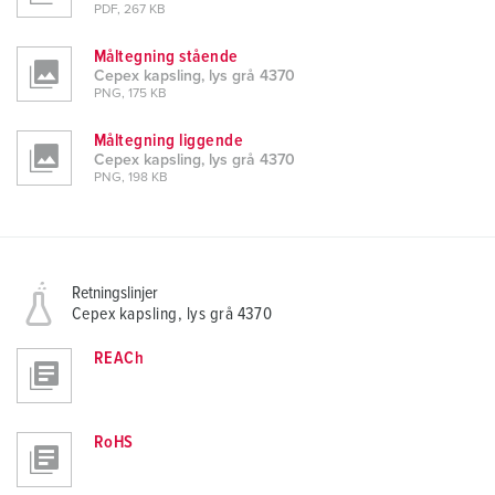
PDF, 267 KB
Måltegning stående
Cepex kapsling, lys grå 4370
PNG, 175 KB
Måltegning liggende
Cepex kapsling, lys grå 4370
PNG, 198 KB
Retningslinjer
Cepex kapsling, lys grå 4370
REACh
RoHS