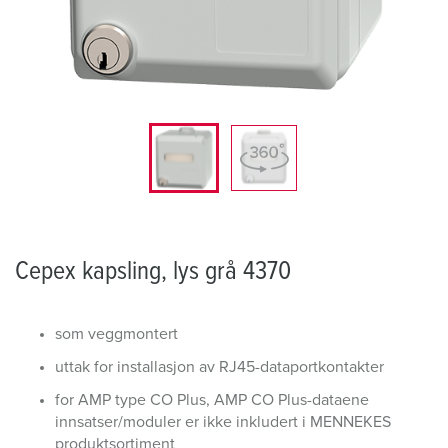
Cepex kapsling, lys grå 4370
som veggmontert
uttak for installasjon av RJ45-dataportkontakter
for AMP type CO Plus, AMP CO Plus-dataene
innsatser/moduler er ikke inkludert i MENNEKES
produktsortiment