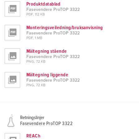
Produktdatablad
Fasevendere ProTOP 3322
PDF, 112 KB
Monteringsveiledning/bruksanvisning
Fasevendere ProTOP 3322
PDF, 1 MB
Måltegning stående
Fasevendere ProTOP 3322
PNG, 72 KB
Måltegning liggende
Fasevendere ProTOP 3322
PNG, 72 KB
Retningslinjer
Fasevendere ProTOP 3322
REACh