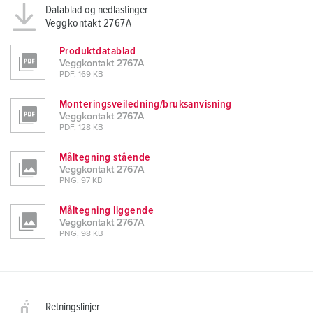
Datablad og nedlastinger
Veggkontakt 2767A
Produktdatablad
Veggkontakt 2767A
PDF, 169 KB
Monteringsveiledning/bruksanvisning
Veggkontakt 2767A
PDF, 128 KB
Måltegning stående
Veggkontakt 2767A
PNG, 97 KB
Måltegning liggende
Veggkontakt 2767A
PNG, 98 KB
Retningslinjer