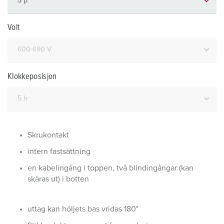
Volt
Klokkeposisjon
Skrukontakt
intern fastsättning
en kabelingång i toppen, två blindingångar (kan
skäras ut) i botten
uttag kan höljets bas vridas 180°