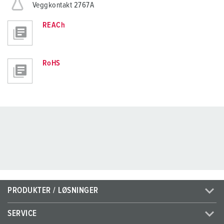
Veggkontakt 2767A
REACh
RoHS
PRODUKTER / LØSNINGER
SERVICE