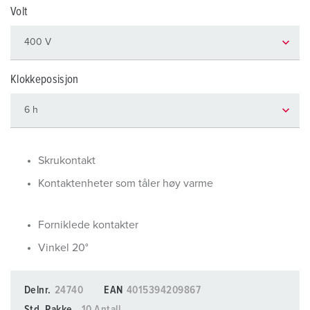
Volt
Klokkeposisjon
Skrukontakt
Kontaktenheter som tåler høy varme
Forniklede kontakter
Vinkel 20°
Delnr.
24740
EAN
4015394209867
Std. Pakke.
10 Antall.