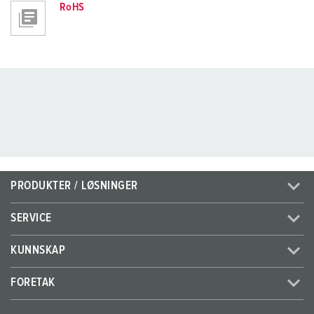
RoHS
PRODUKTER / LØSNINGER
SERVICE
KUNNSKAP
FORETAK