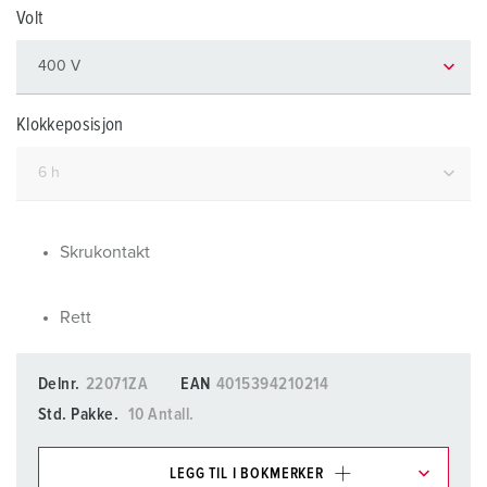
Volt
Klokkeposisjon
Skrukontakt
Rett
Delnr.
22071ZA
EAN
4015394210214
Std. Pakke.
10 Antall.
LEGG TIL I BOKMERKER