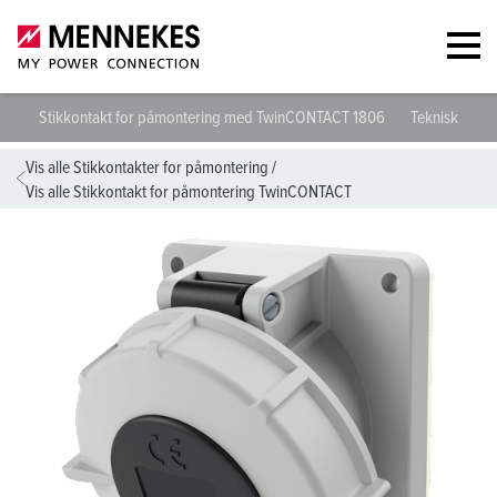
Stikkontakt for påmontering med TwinCONTACT 1806
Tekniske spes
Vis alle Stikkontakter for påmontering
/
Vis alle Stikkontakt for påmontering TwinCONTACT