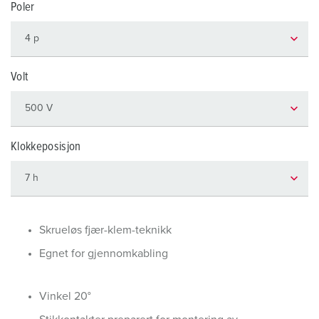
Poler
Volt
Klokkeposisjon
Skrueløs fjær-klem-teknikk
Egnet for gjennomkabling
Vinkel 20°