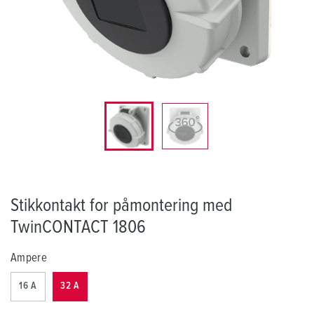
Stikkontakt for påmontering med
TwinCONTACT 1806
Ampere
16 A
32 A