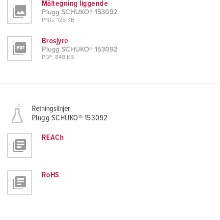
Måltegning liggende
Plugg SCHUKO® 153092
PNG, 125 KB
Brosjyre
Plugg SCHUKO® 153092
PDF, 848 KB
Retningslinjer
Plugg SCHUKO® 153092
REACh
RoHS