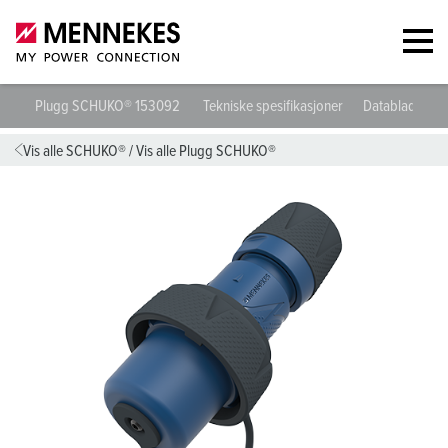
Plugg SCHUKO® 153092
Tekniske spesifikasjoner
Datablad og n
Vis alle SCHUKO®
/
Vis alle Plugg SCHUKO®