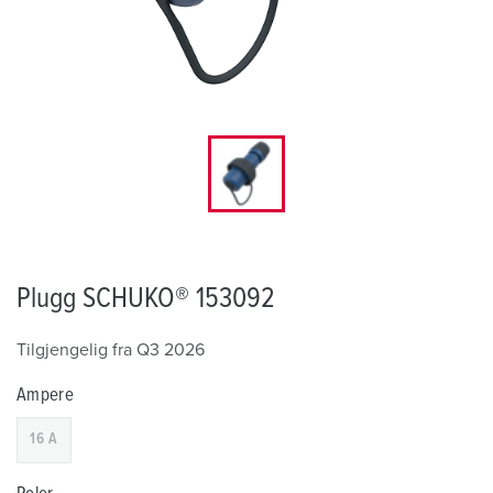
Plugg SCHUKO® 153092
Tilgjengelig fra Q3 2026
Ampere
16 A