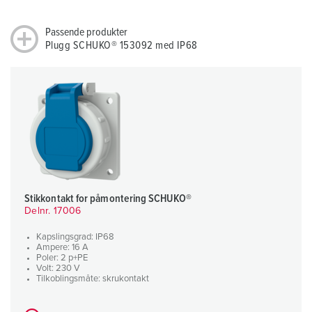
Passende produkter
Plugg SCHUKO® 153092 med IP68
Stikkontakt for påmontering SCHUKO®
Delnr. 17006
Kapslingsgrad: IP68
Ampere: 16 A
Poler: 2 p+PE
Volt: 230 V
Tilkoblingsmåte: skrukontakt