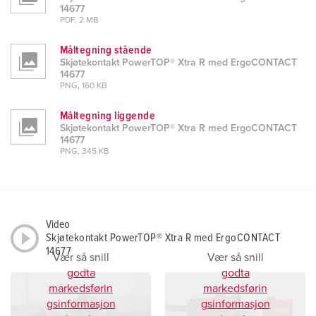
14677
PDF, 2 MB
Måltegning stående
Skjøtekontakt PowerTOP® Xtra R med ErgoCONTACT
14677
PNG, 160 KB
Måltegning liggende
Skjøtekontakt PowerTOP® Xtra R med ErgoCONTACT
14677
PNG, 345 KB
Video
Skjøtekontakt PowerTOP® Xtra R med ErgoCONTACT
14677
Vær så snill
Vær så snill
godta
godta
markedsførin
markedsførin
gsinformasjon
gsinformasjon