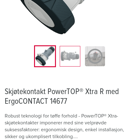
Skjøtekontakt PowerTOP® Xtra R med
ErgoCONTACT 14677
Robust teknologi for tøffe forhold - PowerTOP® Xtra-
skjøtekontakter imponerer med sine velprøvde
suksessfaktorer: ergonomisk design, enkel installasjon,
sikker og ukomplisert tilkobling....