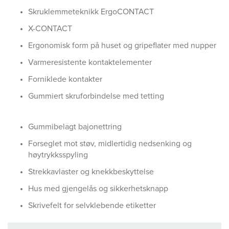
Skruklemmeteknikk ErgoCONTACT
X-CONTACT
Ergonomisk form på huset og gripeflater med nupper
Varmeresistente kontaktelementer
Forniklede kontakter
Gummiert skruforbindelse med tetting
Gummibelagt bajonettring
Forseglet mot støv, midlertidig nedsenking og
høytrykksspyling
Strekkavlaster og knekkbeskyttelse
Hus med gjengelås og sikkerhetsknapp
Skrivefelt for selvklebende etiketter