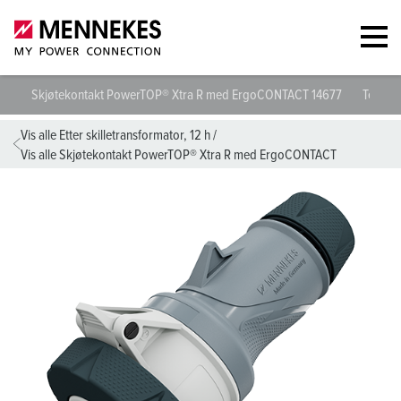
Skjøtekontakt PowerTOP® Xtra R med ErgoCONTACT 14677
Teknisk
Vis alle Etter skilletransformator, 12 h
/
Vis alle Skjøtekontakt PowerTOP® Xtra R med ErgoCONTACT