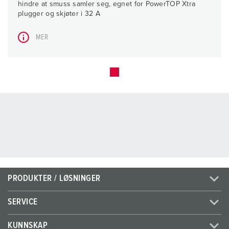
hindre at smuss samler seg, egnet for PowerTOP Xtra
plugger og skjøter i 32 A
MER
PRODUKTER / LØSNINGER
SERVICE
KUNNSKAP