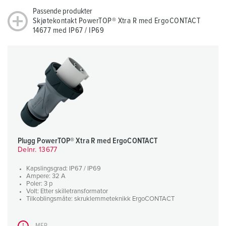
Passende produkter
Skjøtekontakt PowerTOP® Xtra R med ErgoCONTACT
14677 med IP67 / IP69
Plugg PowerTOP® Xtra R med ErgoCONTACT
Delnr. 13677
Kapslingsgrad: IP67 / IP69
Ampere: 32 A
Poler: 3 p
Volt: Etter skilletransformator
Tilkoblingsmåte: skruklemmeteknikk ErgoCONTACT
MER