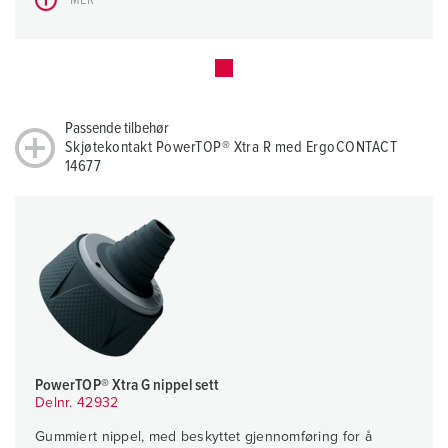
Passende tilbehør
Skjøtekontakt PowerTOP® Xtra R med ErgoCONTACT
14677
PowerTOP® Xtra G nippel sett
Delnr. 42932
Gummiert nippel, med beskyttet gjennomføring for å