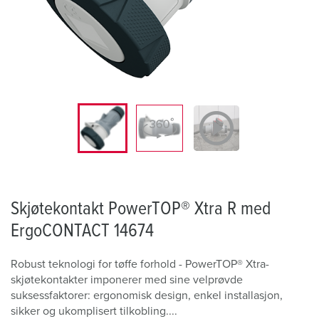
Skjøtekontakt PowerTOP® Xtra R med
ErgoCONTACT 14674
Robust teknologi for tøffe forhold - PowerTOP® Xtra-
skjøtekontakter imponerer med sine velprøvde
suksessfaktorer: ergonomisk design, enkel installasjon,
sikker og ukomplisert tilkobling....