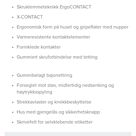
Skruklemmeteknikk ErgoCONTACT
X-CONTACT
Ergonomisk form på huset og gripeflater med nupper
Varmeresistente kontaktelementer
Forniklede kontakter
Gummiert skruforbindelse med tetting
Gummibelagt bajonettring
Forseglet mot støv, midlertidig nedsenking og
høytrykksspyling
Strekkavlaster og knekkbeskyttelse
Hus med gjengelås og sikkerhetsknapp
Skrivefelt for selvklebende etiketter