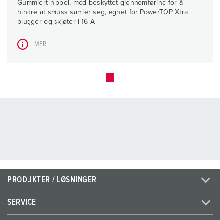
Gummiert nippel, med beskyttet gjennomføring for å
hindre at smuss samler seg, egnet for PowerTOP Xtra
plugger og skjøter i 16 A
MER
PRODUKTER / LØSNINGER
SERVICE