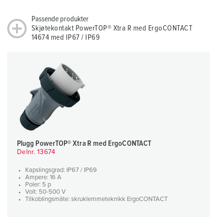
Passende produkter
Skjøtekontakt PowerTOP® Xtra R med ErgoCONTACT
14674 med IP67 / IP69
Plugg PowerTOP® Xtra R med ErgoCONTACT
Delnr. 13674
Kapslingsgrad: IP67 / IP69
Ampere: 16 A
Poler: 5 p
Volt: 50-500 V
Tilkoblingsmåte: skruklemmeteknikk ErgoCONTACT