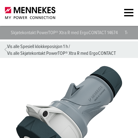
Skjøtekontakt PowerTOP® Xtra R med ErgoCONTACT 14674
Teknisk
Vis alle Spesiell klokkeposisjon 1 h
/
Vis alle Skjøtekontakt PowerTOP® Xtra R med ErgoCONTACT