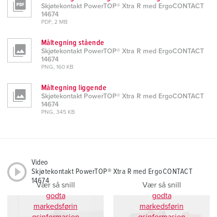
Skjøtekontakt PowerTOP® Xtra R med ErgoCONTACT
14674
PDF, 2 MB
Måltegning stående
Skjøtekontakt PowerTOP® Xtra R med ErgoCONTACT
14674
PNG, 160 KB
Måltegning liggende
Skjøtekontakt PowerTOP® Xtra R med ErgoCONTACT
14674
PNG, 345 KB
Video
Skjøtekontakt PowerTOP® Xtra R med ErgoCONTACT
14674
Vær så snill
Vær så snill
godta
godta
markedsførin
markedsførin