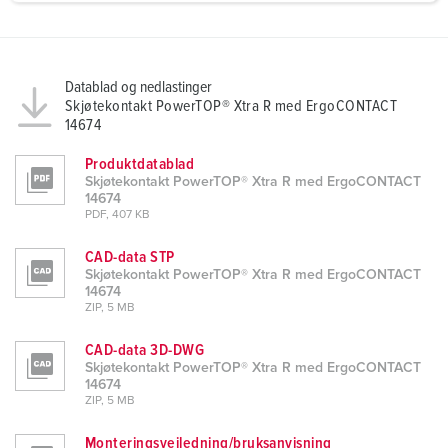
a
h
l
Datablad og nedlastinger
Skjøtekontakt PowerTOP® Xtra R med ErgoCONTACT
14674
Produktdatablad
Skjøtekontakt PowerTOP® Xtra R med ErgoCONTACT
14674
PDF, 407 KB
CAD-data STP
Skjøtekontakt PowerTOP® Xtra R med ErgoCONTACT
14674
ZIP, 5 MB
CAD-data 3D-DWG
Skjøtekontakt PowerTOP® Xtra R med ErgoCONTACT
14674
ZIP, 5 MB
Monteringsveiledning/bruksanvisning